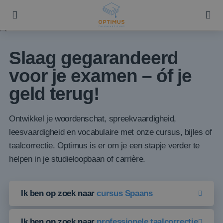
Slaag gegarandeerd
voor je examen – óf je
geld terug!
Ontwikkel je woordenschat, spreekvaardigheid,
leesvaardigheid en vocabulaire met onze cursus, bijles of
taalcorrectie. Optimus is er om je een stapje verder te
helpen in je studieloopbaan of carrière.
Ik ben op zoek naar
cursus Spaans
Ik ben op zoek naar
professionele taalcorrectie